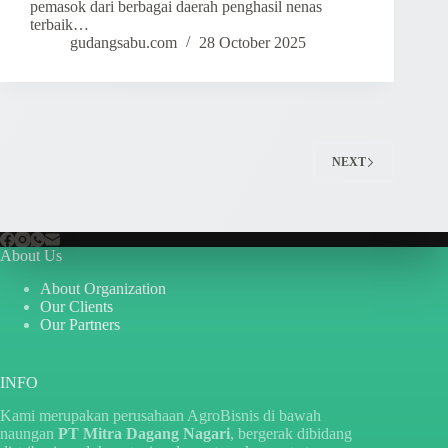
pemasok dari berbagai daerah penghasil nenas
terbaik…
gudangsabu.com
28 October 2025
NEXT
About Us
About Organization
Our Clients
Our Partners
INFO
Kami merupakan perusahaan AgroBisnis di bawah
naungan
PT Mitra Dagang Nagari
, bergerak dibidang