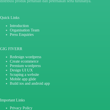
distribusi produk pertanian dan peternakan serta turunanya.
Quick Links
Introduction
Organisation Team
Press Enquiries
GIG FIVERR
Redesign wordpress
Create ecommerce
Premium wordpress
Design UI UX
Scraping a website
Mobile app glide
Build ios and android app
Important Links
Privacy Policy