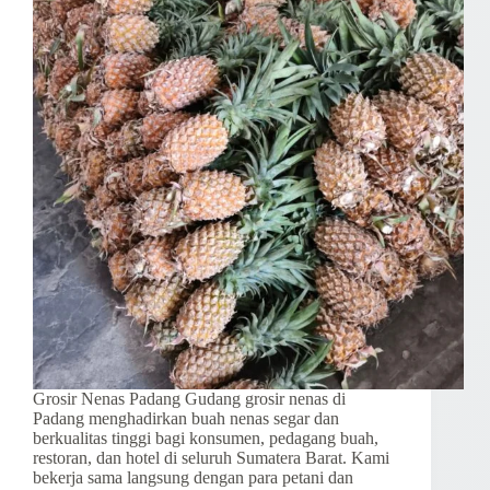
Grosir Nenas Padang Gudang grosir nenas di
Padang menghadirkan buah nenas segar dan
berkualitas tinggi bagi konsumen, pedagang buah,
restoran, dan hotel di seluruh Sumatera Barat. Kami
bekerja sama langsung dengan para petani dan