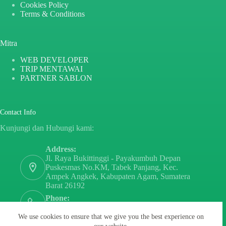
Cookies Policy
Terms & Conditions
Mitra
WEB DEVELOPER
TRIP MENTAWAI
PARTNER SABLON
Contact Info
Kunjungi dan Hubungi kami:
Address:
Jl. Raya Bukittinggi - Payakumbuh Depan
Puskesmas No.KM, Tabek Panjang, Kec.
Ampek Angkek, Kabupaten Agam, Sumatera
Barat 26192
Phone:
+6282171808797
We use cookies to ensure that we give you the best experience on
Email: