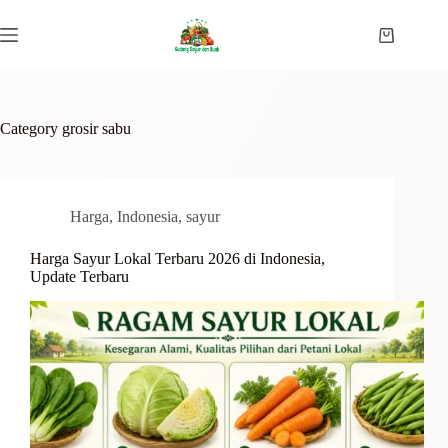
Skip
to
Shopping
content
cart
Category
grosir sabu
Harga
,
Indonesia
,
sayur
Harga Sayur Lokal Terbaru 2026 di Indonesia,
Update Terbaru