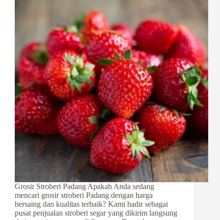
Grosir Stroberi Padang Apakah Anda sedang
mencari grosir stroberi Padang dengan harga
bersaing dan kualitas terbaik? Kami hadir sebagai
pusat penjualan stroberi segar yang dikirim langsung