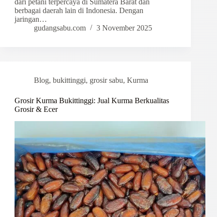
dari petani terpercaya di Sumatera Barat dan
berbagai daerah lain di Indonesia. Dengan
jaringan…
gudangsabu.com
3 November 2025
Blog
,
bukittinggi
,
grosir sabu
,
Kurma
Grosir Kurma Bukittinggi: Jual Kurma Berkualitas
Grosir & Ecer