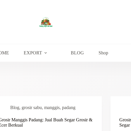
OME
EXPORT
BLOG
Shop
Blog
,
grosir sabu
,
manggis
,
padang
Grosir Manggis Padang: Jual Buah Segar Grosir &
Grosi
Ecer Berkual
Segar