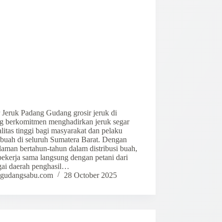
 Jeruk Padang Gudang grosir jeruk di
g berkomitmen menghadirkan jeruk segar
litas tinggi bagi masyarakat dan pelaku
 buah di seluruh Sumatera Barat. Dengan
aman bertahun-tahun dalam distribusi buah,
bekerja sama langsung dengan petani dari
gai daerah penghasil…
gudangsabu.com
28 October 2025