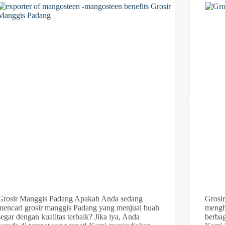
Grosir Manggis Padang Apakah Anda sedang
Grosi
mencari grosir manggis Padang yang menjual buah
mengha
segar dengan kualitas terbaik? Jika iya, Anda
berbag