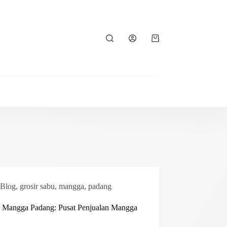
Shopping
cart
Blog
,
grosir sabu
,
mangga
,
padang
r Mangga Padang: Pusat Penjualan Mangga