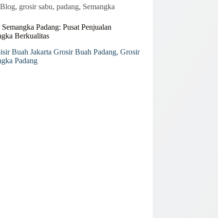
Blog
,
grosir sabu
,
padang
,
Semangka
r Semangka Padang: Pusat Penjualan
gka Berkualitas