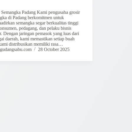
r Semangka Padang Kami pengusaha grosir
gka di Padang berkomitmen untuk
adirkan semangka segar berkualitas tinggi
konsumen, pedagang, dan pelaku bisnis
r. Dengan jaringan pemasok yang luas dari
gai daerah, kami memastikan setiap buah
kami distribusikan memiliki rasa…
gudangsabu.com
28 October 2025