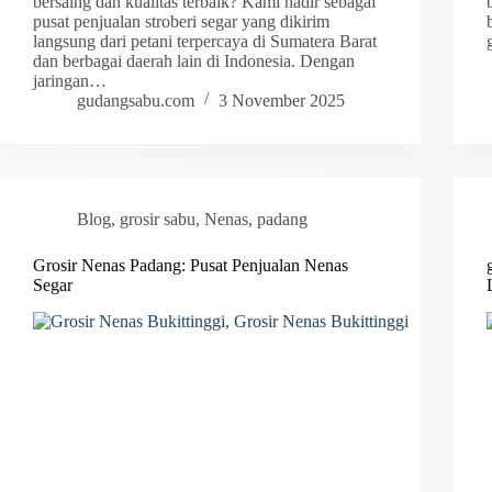
bersaing dan kualitas terbaik? Kami hadir sebagai
pusat penjualan stroberi segar yang dikirim
langsung dari petani terpercaya di Sumatera Barat
dan berbagai daerah lain di Indonesia. Dengan
jaringan…
gudangsabu.com
3 November 2025
Blog
,
grosir sabu
,
Nenas
,
padang
Grosir Nenas Padang: Pusat Penjualan Nenas
Segar