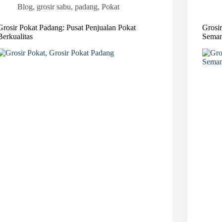
Blog
,
grosir sabu
,
padang
,
Pokat
Grosir Pokat Padang: Pusat Penjualan Pokat
Grosi
Berkualitas
Seman