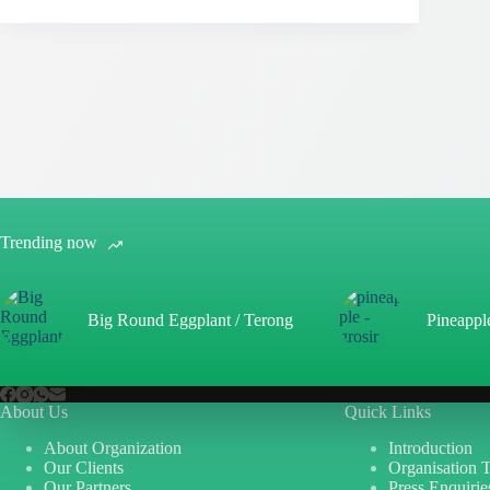
Trending now
Big Round Eggplant / Terong
Pineappl
About Us
Quick Links
About Organization
Introduction
Our Clients
Organisation 
Our Partners
Press Enquirie