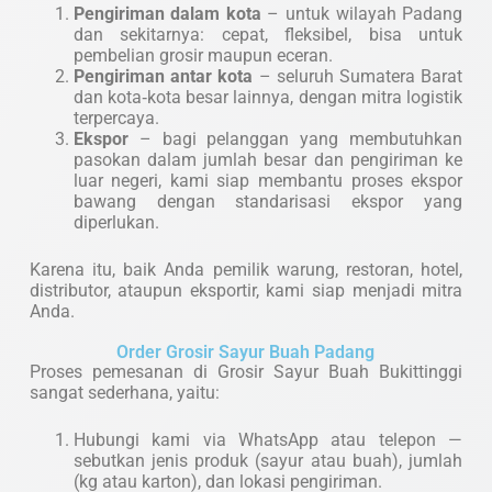
Pengiriman dalam kota
– untuk wilayah Padang
dan sekitarnya: cepat, fleksibel, bisa untuk
pembelian grosir maupun eceran.
Pengiriman antar kota
– seluruh Sumatera Barat
dan kota‑kota besar lainnya, dengan mitra logistik
terpercaya.
Ekspor
– bagi pelanggan yang membutuhkan
pasokan dalam jumlah besar dan pengiriman ke
luar negeri, kami siap membantu proses ekspor
bawang dengan standarisasi ekspor yang
diperlukan.
Karena itu, baik Anda pemilik warung, restoran, hotel,
distributor, ataupun eksportir, kami siap menjadi mitra
Anda.
Order Grosir Sayur Buah Padang
Proses pemesanan di Grosir Sayur Buah Bukittinggi
sangat sederhana, yaitu:
Hubungi kami via WhatsApp atau telepon —
sebutkan jenis produk (sayur atau buah), jumlah
(kg atau karton), dan lokasi pengiriman.