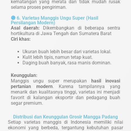
kematangan yang merata dan tidak mudah rusak
selama proses pengiriman.
🟣 6. Varietas Manggis Ungu Super (Hasil
Persilangan Modern)
Asal daerah:
Dikembangkan di beberapa sentra
hortikultura di Jawa Tengah dan Sumatera Barat
Ciri khas:
Ukuran buah lebih besar dari varietas lokal.
Kulit lebih tipis, namun tetap kuat.
Daging buah banyak, rasa manis dominan.
Keunggulan:
Manggis ungu super merupakan
hasil inovasi
pertanian modern
. Karena tampilannya yang
menarik dan kualitasnya tinggi, varietas ini menjadi
favorit di kalangan eksportir dan pedagang buah
segar premium.
Distribusi dan Keunggulan Grosir Mangga Padang
Setiap varietas manggis di Indonesia memiliki nilai
ekonomi yang berbeda, tergantung kebutuhan pasar