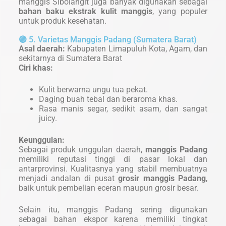
manggis Sibolangit juga banyak digunakan sebagai
bahan baku ekstrak kulit manggis
, yang populer
untuk produk kesehatan.
🟣 5. Varietas Manggis Padang (Sumatera Barat)
Asal daerah:
Kabupaten Limapuluh Kota, Agam, dan
sekitarnya di Sumatera Barat
Ciri khas:
Kulit berwarna ungu tua pekat.
Daging buah tebal dan beraroma khas.
Rasa manis segar, sedikit asam, dan sangat
juicy.
Keunggulan:
Sebagai produk unggulan daerah,
manggis Padang
memiliki reputasi tinggi di pasar lokal dan
antarprovinsi. Kualitasnya yang stabil membuatnya
menjadi andalan di pusat
grosir manggis Padang
,
baik untuk pembelian eceran maupun grosir besar.
Selain itu, manggis Padang sering digunakan
sebagai bahan ekspor karena memiliki tingkat