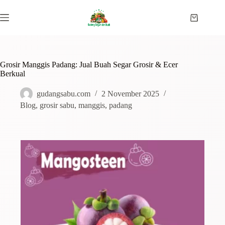
Grosir Manggis Padang: Jual Buah Segar Grosir & Ecer
Berkual
gudangsabu.com
2 November 2025
Blog
,
grosir sabu
,
manggis
,
padang