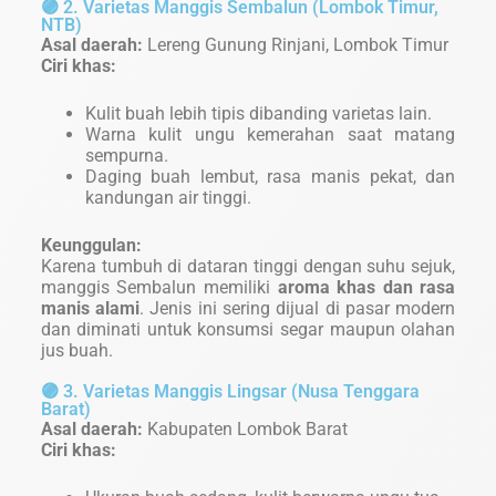
🟣 2. Varietas Manggis Sembalun (Lombok Timur,
NTB)
Asal daerah:
Lereng Gunung Rinjani, Lombok Timur
Ciri khas:
Kulit buah lebih tipis dibanding varietas lain.
Warna kulit ungu kemerahan saat matang
sempurna.
Daging buah lembut, rasa manis pekat, dan
kandungan air tinggi.
Keunggulan:
Karena tumbuh di dataran tinggi dengan suhu sejuk,
manggis Sembalun memiliki
aroma khas dan rasa
manis alami
. Jenis ini sering dijual di pasar modern
dan diminati untuk konsumsi segar maupun olahan
jus buah.
🟣 3. Varietas Manggis Lingsar (Nusa Tenggara
Barat)
Asal daerah:
Kabupaten Lombok Barat
Ciri khas: