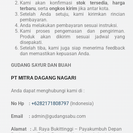
Kami akan konfirmasi
stok tersedia
,
harga
terbaru
, serta
ongkos kirim
jika antar kota.
Setelah Anda setuju, kami kirimkan rincian
pembayaran.
Anda melakukan pembayaran sesuai instruksi.
Kami proses pengemasan dan pengiriman.
Produk akan dikirim sesuai jadwal yang
disepakati.
Setelah tiba, kami juga siap menerima feedback
dan memastikan kepuasan Anda.
GUDANG SAYUR DAN BUAH
PT MITRA DAGANG NAGARI
Anda dapat menghubungi kami di :
No Hp :
+6282171808797
(Indonesia)
Email :
admin@gudangsabu.com
Alamat :
Jl. Raya Bukittinggi – Payakumbuh Depan