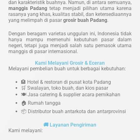
dan karakteristik buahnya. Namun, di antara semuanya,
manggis Padang
tetap menjadi pilihan utama karena
rasanya yang khas, kualitas stabil, dan ketersediaannya
yang melimpah di pasar
grosir buah Padang
.
Dengan beragam varietas unggulan ini, Indonesia tidak
hanya mampu memenuhi kebutuhan pasar dalam
negeri, tetapi juga menjadi salah satu pemasok utama
manggis di pasar internasional.
Kami Melayani Grosir & Eceran
Melayani pembelian buah untuk berbagai kebutuhan:
🏨 Hotel & restoran di pusat kota Padang
🛒 Swalayan, toko buah, dan kios pasar
🍽️ Jasa catering & supplier acara pernikahan
🏠 Rumah tangga
📦 Distributor buah antarkota dan antarprovinsi
🚚 Layanan Pengiriman
Kami melayani: