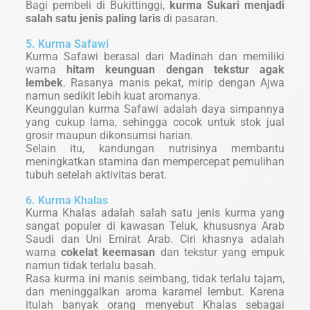
Bagi pembeli di Bukittinggi,
kurma Sukari menjadi
salah satu jenis paling laris
di pasaran.
5. Kurma Safawi
Kurma Safawi berasal dari Madinah dan memiliki
warna
hitam keunguan dengan tekstur agak
lembek
. Rasanya manis pekat, mirip dengan Ajwa
namun sedikit lebih kuat aromanya.
Keunggulan kurma Safawi adalah daya simpannya
yang cukup lama, sehingga cocok untuk stok jual
grosir maupun dikonsumsi harian.
Selain itu, kandungan nutrisinya membantu
meningkatkan stamina dan mempercepat pemulihan
tubuh setelah aktivitas berat.
6. Kurma Khalas
Kurma Khalas adalah salah satu jenis kurma yang
sangat populer di kawasan Teluk, khususnya Arab
Saudi dan Uni Emirat Arab. Ciri khasnya adalah
warna
cokelat keemasan
dan tekstur yang empuk
namun tidak terlalu basah.
Rasa kurma ini manis seimbang, tidak terlalu tajam,
dan meninggalkan aroma karamel lembut. Karena
itulah banyak orang menyebut Khalas sebagai