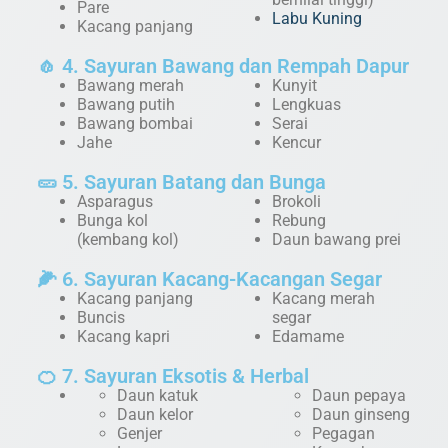
Pare
Labu Kuning
Kacang panjang
🧄 4. Sayuran Bawang dan Rempah Dapur
Bawang merah
Kunyit
Bawang putih
Lengkuas
Bawang bombai
Serai
Jahe
Kencur
🥒 5. Sayuran Batang dan Bunga
Asparagus
Brokoli
Bunga kol
Rebung
(kembang kol)
Daun bawang prei
🌽 6. Sayuran Kacang-Kacangan Segar
Kacang panjang
Kacang merah
Buncis
segar
Kacang kapri
Edamame
🍊 7. Sayuran Eksotis & Herbal
Daun katuk
Daun pepaya
Daun kelor
Daun ginseng
Genjer
Pegagan