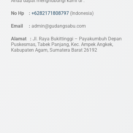
Anda dapat menghubungi kami di :
No Hp :
+6282171808797
(Indonesia)
Email :
admin@gudangsabu.com
Alamat :
Jl. Raya Bukittinggi – Payakumbuh Depan
Puskesmas, Tabek Panjang, Kec. Ampek Angkek,
Kabupaten Agam, Sumatera Barat 26192