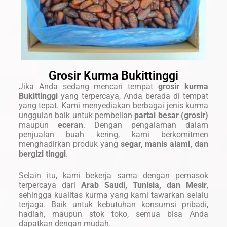
Grosir Kurma Bukittinggi
Jika Anda sedang mencari tempat
grosir kurma
Bukittinggi
yang terpercaya, Anda berada di tempat
yang tepat. Kami menyediakan berbagai jenis kurma
unggulan baik untuk pembelian
partai besar (grosir)
maupun
eceran
. Dengan pengalaman dalam
penjualan buah kering, kami berkomitmen
menghadirkan produk yang
segar, manis alami, dan
bergizi tinggi
.
Selain itu, kami bekerja sama dengan pemasok
terpercaya dari
Arab Saudi, Tunisia, dan Mesir
,
sehingga kualitas kurma yang kami tawarkan selalu
terjaga. Baik untuk kebutuhan konsumsi pribadi,
hadiah, maupun stok toko, semua bisa Anda
dapatkan dengan mudah.