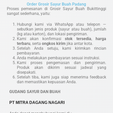
Order Grosir Sayur Buah Padang
Proses pemesanan di Grosir Sayur Buah Bukittinggi
sangat sederhana, yaitu:
Hubungi kami via WhatsApp atau telepon —
sebutkan jenis produk (sayur atau buah), jumlah
(kg atau karton), dan lokasi pengiriman.
Kami akan konfirmasi
stok tersedia
,
harga
terbaru
, serta
ongkos kirim
jika antar kota.
Setelah Anda setuju, kami kirimkan rincian
pembayaran.
Anda melakukan pembayaran sesuai instruksi.
Kami proses pengemasan dan pengiriman.
Produk akan dikirim sesuai jadwal yang
disepakati.
Setelah tiba, kami juga siap menerima feedback
dan memastikan kepuasan Anda.
GUDANG SAYUR DAN BUAH
PT MITRA DAGANG NAGARI