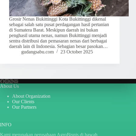
Grosir Nenas Bukittinggi Kota Bukittinggi dikenal
sebagai salah satu pusat perdagangan hasil pertanian
di Sumatera Barat. Meskipun daerah ini bukan
penghasil utama nenas, namun Bukittinggi menjadi
sentra distribusi dan pemasaran nenas dari berbagai
daerah lain di Indonesia. Sebagian besar pasokan…
gudangsabu.com
23 October 2025
About Us
About Organization
Our Clients
Our Partners
INFO
Kami merupakan perusahaan AgroBisnis di bawah