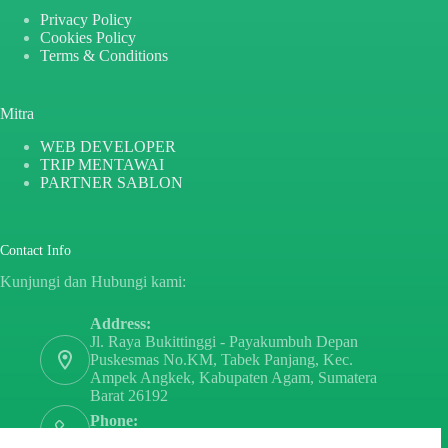
Privacy Policy
Cookies Policy
Terms & Conditions
Mitra
WEB DEVELOPER
TRIP MENTAWAI
PARTNER SABLON
Contact Info
Kunjungi dan Hubungi kami:
Address:
Jl. Raya Bukittinggi - Payakumbuh Depan
Puskesmas No.KM, Tabek Panjang, Kec.
Ampek Angkek, Kabupaten Agam, Sumatera
Barat 26192
Phone:
+6282171808797