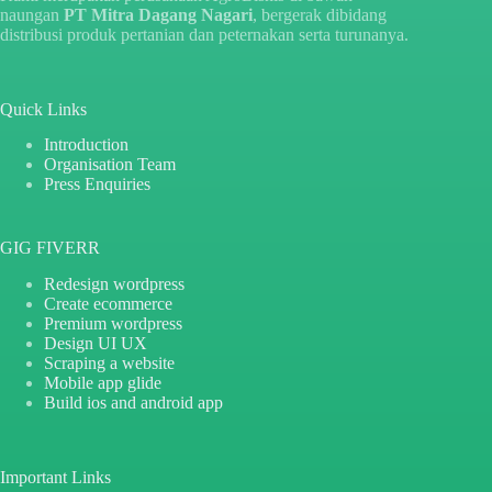
naungan
PT Mitra Dagang Nagari
, bergerak dibidang
distribusi produk pertanian dan peternakan serta turunanya.
Quick Links
Introduction
Organisation Team
Press Enquiries
GIG FIVERR
Redesign wordpress
Create ecommerce
Premium wordpress
Design UI UX
Scraping a website
Mobile app glide
Build ios and android app
Important Links