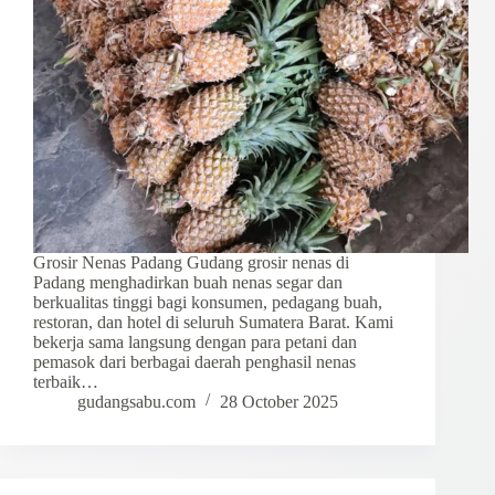
Grosir Nenas Padang Gudang grosir nenas di
Padang menghadirkan buah nenas segar dan
berkualitas tinggi bagi konsumen, pedagang buah,
restoran, dan hotel di seluruh Sumatera Barat. Kami
bekerja sama langsung dengan para petani dan
pemasok dari berbagai daerah penghasil nenas
terbaik…
gudangsabu.com
28 October 2025