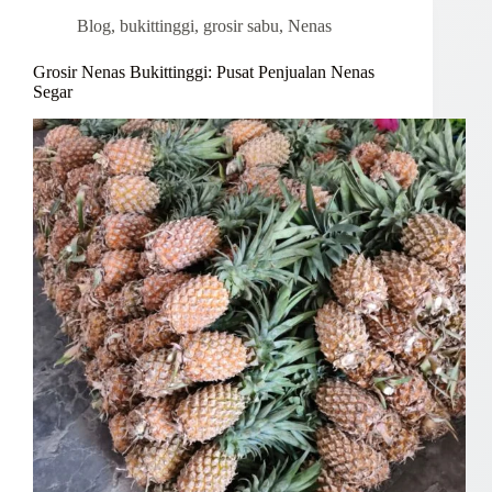
Blog
,
bukittinggi
,
grosir sabu
,
Nenas
Grosir Nenas Bukittinggi: Pusat Penjualan Nenas
Segar