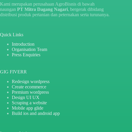
Kami merupakan perusahaan AgroBisnis di bawah
naungan
PT Mitra Dagang Nagari
, bergerak dibidang
distribusi produk pertanian dan peternakan serta turunanya.
Quick Links
Introduction
Organisation Team
Press Enquiries
GIG FIVERR
Redesign wordpress
Create ecommerce
Premium wordpress
Design UI UX
Scraping a website
Mobile app glide
Build ios and android app