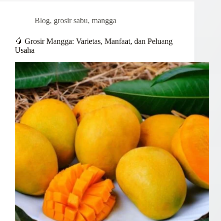
Blog
,
grosir sabu
,
mangga
🥭 Grosir Mangga: Varietas, Manfaat, dan Peluang
Usaha