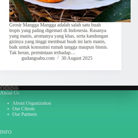
Grosir Mangga Mangga adalah salah satu buah
tropis yang paling digemari di Indonesia. Rasanya
yang manis, aromanya yang khas, serta kandungan
gizinya yang tinggi membuat buah ini laris manis,
baik untuk konsumsi rumah tangga maupun bisnis.
Tak heran, permintaan terhadap…
gudangsabu.com
30 August 2025
About Us
About Organization
Our Clients
Our Partners
INFO