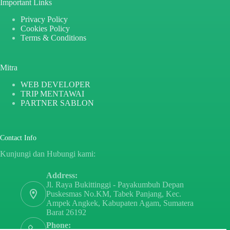
Important Links
Privacy Policy
Cookies Policy
Terms & Conditions
Mitra
WEB DEVELOPER
TRIP MENTAWAI
PARTNER SABLON
Contact Info
Kunjungi dan Hubungi kami:
Address:
Jl. Raya Bukittinggi - Payakumbuh Depan
Puskesmas No.KM, Tabek Panjang, Kec.
Ampek Angkek, Kabupaten Agam, Sumatera
Barat 26192
Phone: