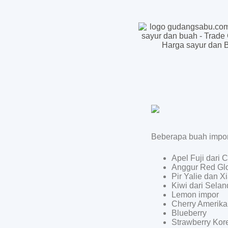
Beberapa buah import
Apel Fuji dari 
Anggur Red Glo
Pir Yalie dan X
Kiwi dari Selan
Lemon impor
Cherry Amerika
Blueberry
Strawberry Kor