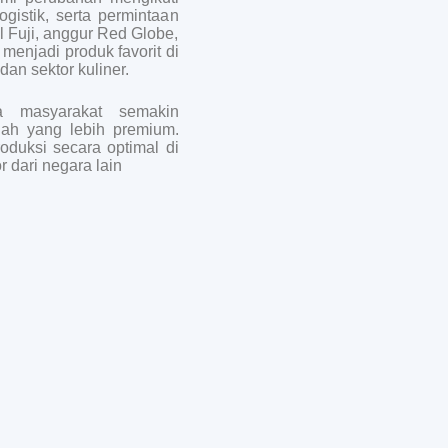
logistik, serta permintaan
l Fuji, anggur Red Globe,
 menjadi produk favorit di
dan sektor kuliner.
a masyarakat semakin
uah yang lebih premium.
roduksi secara optimal di
 dari negara lain