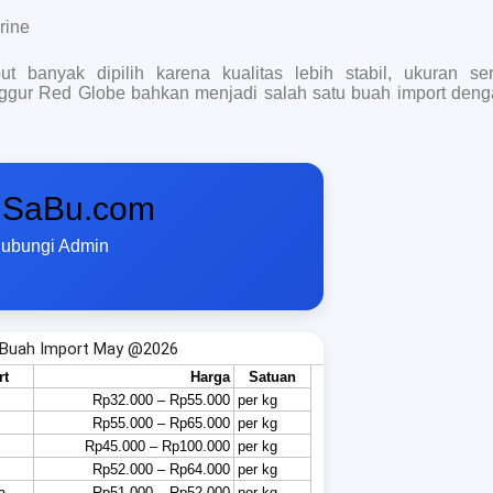
rine
ut banyak dipilih karena kualitas lebih stabil, ukuran se
ggur Red Globe bahkan menjadi salah satu buah import deng
SaBu.com
Hubungi Admin