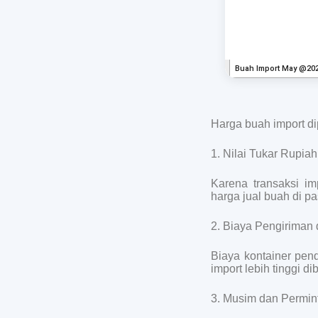
Harga buah import di
1. Nilai Tukar Rupiah
Karena transaksi i
harga jual buah di pa
2. Biaya Pengiriman 
Biaya kontainer pend
import lebih tinggi d
3. Musim dan Permin