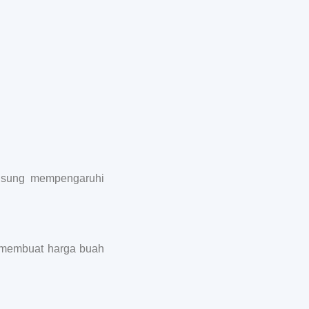
ngsung mempengaruhi
ge membuat harga buah