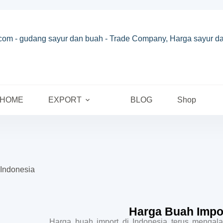
HOME
EXPORT
BLOG
Shop
Indonesia
Harga Buah Impo
Harga buah import di Indonesia terus mengal