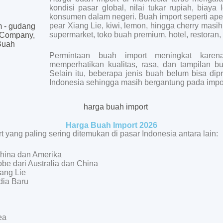
kondisi pasar global, nilai tukar rupiah, biaya 
konsumen dalam negeri. Buah import seperti ape
pear Xiang Lie, kiwi, lemon, hingga cherry masih
supermarket, toko buah premium, hotel, restoran, 
Permintaan buah import meningkat karen
memperhatikan kualitas, rasa, dan tampilan b
Selain itu, beberapa jenis buah belum bisa dip
Indonesia sehingga masih bergantung pada impor
Harga Buah Import 2026
 yang paling sering ditemukan di pasar Indonesia antara lain:
China dan Amerika
be dari Australia dan China
iang Lie
dia Baru
ea