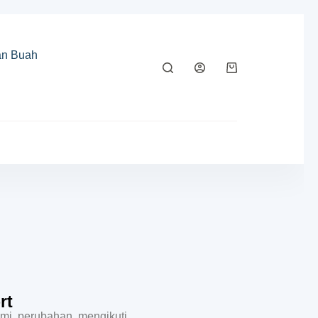
rt
ami perubahan mengikuti