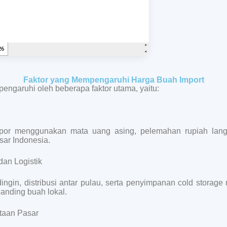
Faktor yang Mempengaruhi Harga Buah Import
pengaruhi oleh beberapa faktor utama, yaitu:
mpor menggunakan mata uang asing, pelemahan rupiah la
sar Indonesia.
dan Logistik
ingin, distribusi antar pulau, serta penyimpanan cold stora
ibanding buah lokal.
taan Pasar