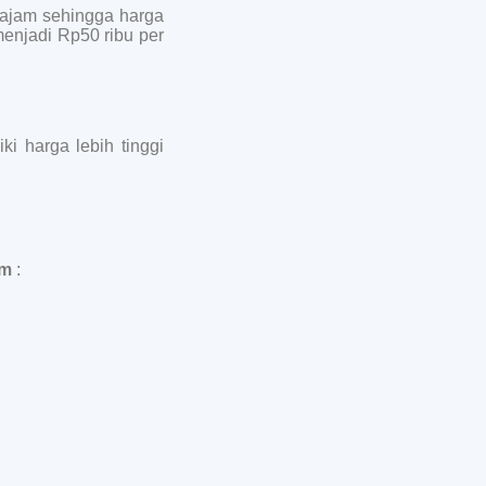
tajam sehingga harga
menjadi Rp50 ribu per
ki harga lebih tinggi
om
: