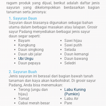
ragam produk yang dijual, berikut adalah daftar jenis
sayuran yang dikelompokkan berdasarkan bagian
tanaman serta jenisnya:
1.
Sayuran Daun
Sayuran daun biasanya digunakan sebagai bahan
utama dalam berbagai masakan atau lalapan. Grosir
sayur Padang menyediakan berbagai jenis sayur
daun segar seperti:
Bayam
Sawi hijau
Kangkung
Sawi putih
Daun singkong
Selada
Daun ubi jalar
Daun kemangi
Ubi Ungu
Daun bawang
Daun pepaya
Seledri
2. Sayuran Buah
Jenis sayuran ini berasal dari bagian bawah tanah
tanaman dan kaya akan karbohidrat. Di grosir sayur
Padang, Anda bisa menemukan:
Terong (ungu dan
Labu Kuning
hijau)
(Pumkin)
Tomat
Labu Air
Cabai merah besar
Pare