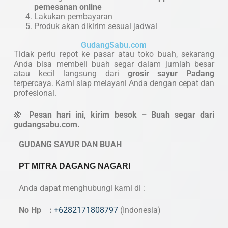
pemesanan online
Lakukan pembayaran
Produk akan dikirim sesuai jadwal
GudangSabu.com
Tidak perlu repot ke pasar atau toko buah, sekarang
Anda bisa membeli buah segar dalam jumlah besar
atau kecil langsung dari
grosir sayur Padang
terpercaya. Kami siap melayani Anda dengan cepat dan
profesional.
🍇
Pesan hari ini, kirim besok – Buah segar dari
gudangsabu.com.
GUDANG SAYUR DAN BUAH
PT MITRA DAGANG NAGARI
Anda dapat menghubungi kami di :
No Hp :
+6282171808797
(Indonesia)