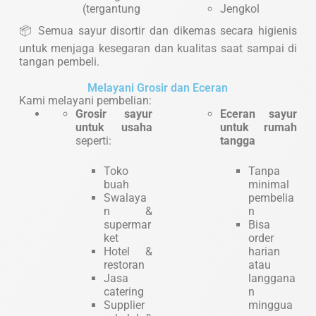
(tergantung
Jengkol
📦 Semua sayur disortir dan dikemas secara higienis
untuk menjaga kesegaran dan kualitas saat sampai di
tangan pembeli.
Melayani Grosir dan Eceran
Kami melayani pembelian:
Grosir sayur
Eceran sayur
untuk usaha
untuk rumah
seperti:
tangga
Toko
Tanpa
buah
minimal
Swalaya
pembelia
n &
n
supermar
Bisa
ket
order
Hotel &
harian
restoran
atau
Jasa
langgana
catering
n
Supplier
minggua