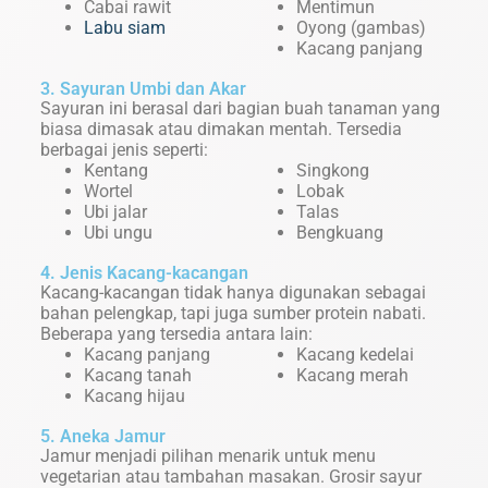
Cabai rawit
Mentimun
Labu siam
Oyong (gambas)
Kacang panjang
3. Sayuran Umbi dan Akar
Sayuran ini berasal dari bagian buah tanaman yang
biasa dimasak atau dimakan mentah. Tersedia
berbagai jenis seperti:
Kentang
Singkong
Wortel
Lobak
Ubi jalar
Talas
Ubi ungu
Bengkuang
4. Jenis Kacang-kacangan
Kacang-kacangan tidak hanya digunakan sebagai
bahan pelengkap, tapi juga sumber protein nabati.
Beberapa yang tersedia antara lain:
Kacang panjang
Kacang kedelai
Kacang tanah
Kacang merah
Kacang hijau
5. Aneka Jamur
Jamur menjadi pilihan menarik untuk menu
vegetarian atau tambahan masakan. Grosir sayur