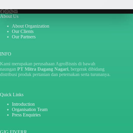
About Us
About Organization
Our Clients
Our Partners
INFO
Kami merupakan perusahaan AgroBisnis di bawah
naungan
PT Mitra Dagang Nagari
, bergerak dibidang
distribusi produk pertanian dan peternakan serta turunanya.
Quick Links
Introduction
Organisation Team
Press Enquiries
GIG FIVERR