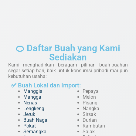
🍊 Daftar Buah yang Kami
Sediakan
Kami menghadirkan beragam pilihan buah-buahan
segar setiap hari, baik untuk konsumsi pribadi maupun
kebutuhan usaha:
✅ Buah Lokal dan Import:
Manggis
Pepaya
Mangga
Melon
Nenas
Pisang
Lengkeng
Nangka
Jeruk
Sirsak
Buah Naga
Durian
Pokat
Rambutan
Semangka
Salak