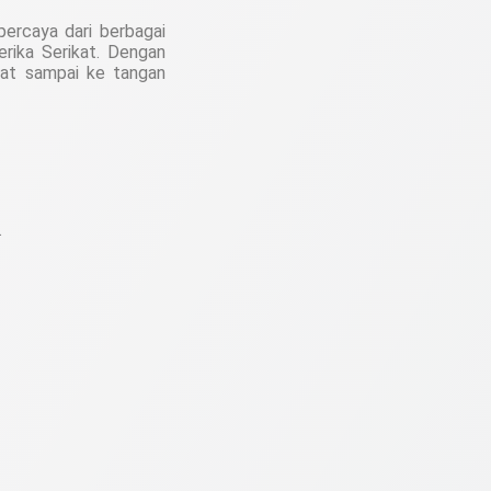
ercaya dari berbagai
merika Serikat. Dengan
saat sampai ke tangan
.