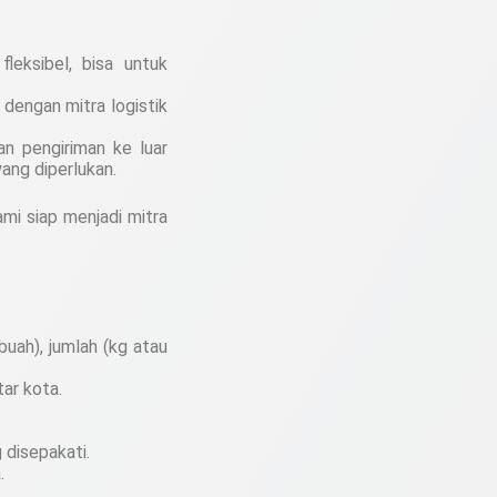
leksibel, bisa untuk
 dengan mitra logistik
n pengiriman ke luar
ang diperlukan.
kami siap menjadi mitra
uah), jumlah (kg atau
tar kota.
 disepakati.
.