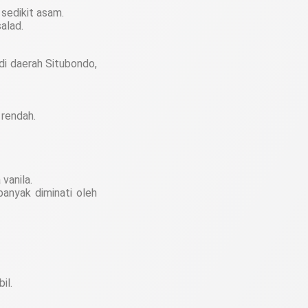
sedikit asam.
alad.
 di daerah Situbondo,
 rendah.
vanila.
banyak diminati oleh
il.