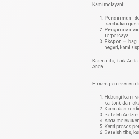
Kami melayani:
Pengiriman d
pembelian grosi
Pengiriman an
terpercaya.
Ekspor
– bagi 
negeri, kami si
Karena itu, baik Anda 
Anda.
Proses pemesanan di 
Hubungi kami vi
karton), dan lok
Kami akan konf
Setelah Anda se
Anda melakukan 
Kami proses pen
Setelah tiba, 