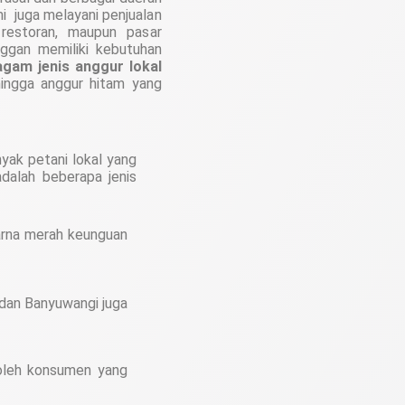
ami juga melayani penjualan
restoran, maupun pasar
ggan memiliki kebutuhan
agam jenis anggur lokal
 hingga anggur hitam yang
yak petani lokal yang
adalah beberapa jenis
warna merah keunguan
 dan Banyuwangi juga
 oleh konsumen yang