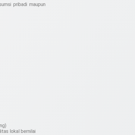
sumsi pribadi maupun
ing)
tas lokal bernilai