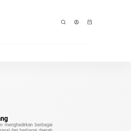
ang
 menghadirkan berbagai
asal dari berbagai daerah