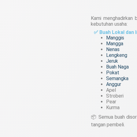
Kami menghadirkan b
kebutuhan usaha:
✅ Buah Lokal dan 
Manggis
Mangga
Nenas
Lengkeng
Jeruk
Buah Naga
Pokat
Semangka
Anggur
Apel
Stroberi
Pear
Kurma
📦 Semua buah disort
tangan pembeli.