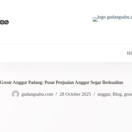
H
Grosir Anggur Padang: Pusat Penjualan Anggur Segar Berkualitas
gudangsabu.com
28 October 2025
anggur
,
Blog
,
gros