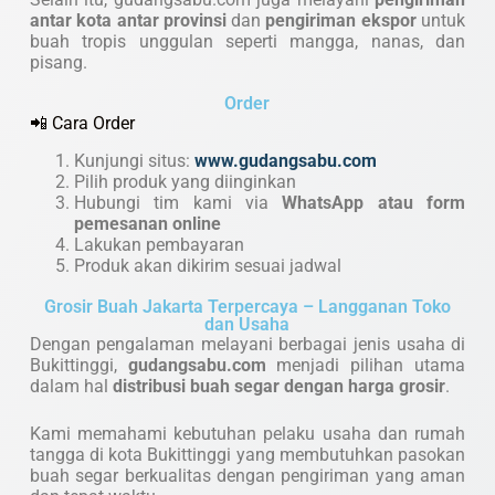
antar kota antar provinsi
dan
pengiriman ekspor
untuk
buah tropis unggulan seperti mangga, nanas, dan
pisang.
Order
📲 Cara Order
Kunjungi situs:
www.gudangsabu.com
Pilih produk yang diinginkan
Hubungi tim kami via
WhatsApp atau form
pemesanan online
Lakukan pembayaran
Produk akan dikirim sesuai jadwal
Grosir Buah Jakarta Terpercaya – Langganan Toko
dan Usaha
Dengan pengalaman melayani berbagai jenis usaha di
Bukittinggi,
gudangsabu.com
menjadi pilihan utama
dalam hal
distribusi buah segar dengan harga grosir
.
Kami memahami kebutuhan pelaku usaha dan rumah
tangga di kota Bukittinggi yang membutuhkan pasokan
buah segar berkualitas dengan pengiriman yang aman