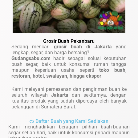
Grosir Buah Pekanbaru
Sedang mencari
grosir buah di Jakarta
yang
lengkap, segar, dan harga bersaing?
Gudangsabu.com
hadir sebagai solusi kebutuhan
buah segar, baik untuk konsumsi rumah tangga
maupun keperluan usaha seperti
toko buah,
restoran, hotel, swalayan, hingga ekspor
.
Kami melayani pemesanan dan pengiriman buah ke
seluruh wilayah
Jakarta
dan sekitarnya, dengan
kualitas produk yang sudah dipercaya oleh banyak
pelanggan di Sumatera Barat.
🍊 Daftar Buah yang Kami Sediakan
Kami menghadirkan beragam pilihan buah-buahan
segar setiap hari, baik untuk konsumsi pribadi maupun