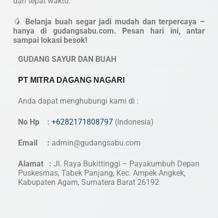
dan tepat waktu.
🥭
Belanja buah segar jadi mudah dan terpercaya –
hanya di gudangsabu.com. Pesan hari ini, antar
sampai lokasi besok!
GUDANG SAYUR DAN BUAH
PT MITRA DAGANG NAGARI
Anda dapat menghubungi kami di :
No Hp :
+6282171808797
(Indonesia)
Email :
admin@gudangsabu.com
Alamat :
Jl. Raya Bukittinggi – Payakumbuh Depan
Puskesmas, Tabek Panjang, Kec. Ampek Angkek,
Kabupaten Agam, Sumatera Barat 26192