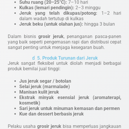
Suhu ruang (20–25°C):
7–10 hari
Kulkas (lemari pendingin):
2–3 minggu
Jeruk yang telah dikupas/potong:
1–2 hari
dalam wadah tertutup di kulkas
Jeruk beku (untuk olahan jus):
hingga 3 bulan
Dalam bisnis
grosir jeruk
, penanganan pasca-panen
yang baik seperti pengemasan rapi dan distribusi cepat
sangat penting untuk menjaga kesegaran buah.
🧃 5. Produk Turunan dari Jeruk
Jeruk sangat fleksibel untuk diolah menjadi berbagai
produk bernilai jual tinggi:
Jus jeruk segar / botolan
Selai jeruk (marmalade)
Manisan kulit jeruk
Ekstrak minyak esensial jeruk (aromaterapi,
kosmetik)
Sari jeruk untuk minuman kemasan dan permen
Kue dan dessert berbasis jeruk
Pelaku usaha
grosir jeruk
bisa memperluas jangkauan