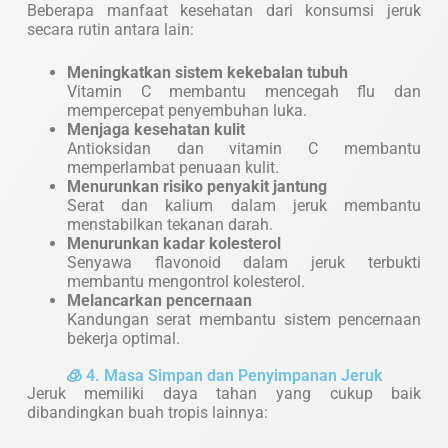
Beberapa manfaat kesehatan dari konsumsi jeruk
secara rutin antara lain:
Meningkatkan sistem kekebalan tubuh
Vitamin C membantu mencegah flu dan
mempercepat penyembuhan luka.
Menjaga kesehatan kulit
Antioksidan dan vitamin C membantu
memperlambat penuaan kulit.
Menurunkan risiko penyakit jantung
Serat dan kalium dalam jeruk membantu
menstabilkan tekanan darah.
Menurunkan kadar kolesterol
Senyawa flavonoid dalam jeruk terbukti
membantu mengontrol kolesterol.
Melancarkan pencernaan
Kandungan serat membantu sistem pencernaan
bekerja optimal.
🧊 4. Masa Simpan dan Penyimpanan Jeruk
Jeruk memiliki daya tahan yang cukup baik
dibandingkan buah tropis lainnya: