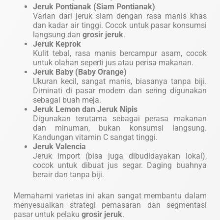
Jeruk Pontianak (Siam Pontianak)
Varian dari jeruk siam dengan rasa manis khas
dan kadar air tinggi. Cocok untuk pasar konsumsi
langsung dan
grosir jeruk
.
Jeruk Keprok
Kulit tebal, rasa manis bercampur asam, cocok
untuk olahan seperti jus atau perisa makanan.
Jeruk Baby (Baby Orange)
Ukuran kecil, sangat manis, biasanya tanpa biji.
Diminati di pasar modern dan sering digunakan
sebagai buah meja.
Jeruk Lemon dan Jeruk Nipis
Digunakan terutama sebagai perasa makanan
dan minuman, bukan konsumsi langsung.
Kandungan vitamin C sangat tinggi.
Jeruk Valencia
Jeruk import (bisa juga dibudidayakan lokal),
cocok untuk dibuat jus segar. Daging buahnya
berair dan tanpa biji.
Memahami varietas ini akan sangat membantu dalam
menyesuaikan strategi pemasaran dan segmentasi
pasar untuk pelaku
grosir jeruk
.