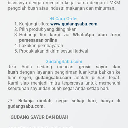
bisnisnya dengan menjalin kerja sama dengan UMKM
pengolah buah atau industri makanan dan minuman.
📲 Cara Order
Kunjungi situs:
www.gudangsabu.com
Pilih produk yang diinginkan
Hubungi tim kami via
WhatsApp atau form
pemesanan online
Lakukan pembayaran
Produk akan dikirim sesuai jadwal
GudangSabu.com
Jika Anda sedang mencari
grosir sayur dan
buah
dengan layanan pengiriman luar kota bahkan ke
luar negeri,
gudangsabu.com
adalah pilihan tepat.
Kami siap menjadi mitra terpercaya untuk memenuhi
kebutuhan sayur dan buah segar Anda setiap hari.
🌱
Belanja mudah, segar setiap hari, hanya di
gudangsabu.com.
GUDANG SAYUR DAN BUAH