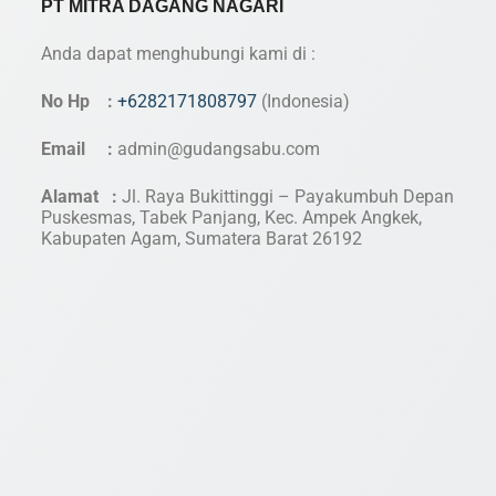
PT MITRA DAGANG NAGARI
Anda dapat menghubungi kami di :
No Hp :
+6282171808797
(Indonesia)
Email :
admin@gudangsabu.com
Alamat :
Jl. Raya Bukittinggi – Payakumbuh Depan
Puskesmas, Tabek Panjang, Kec. Ampek Angkek,
Kabupaten Agam, Sumatera Barat 26192