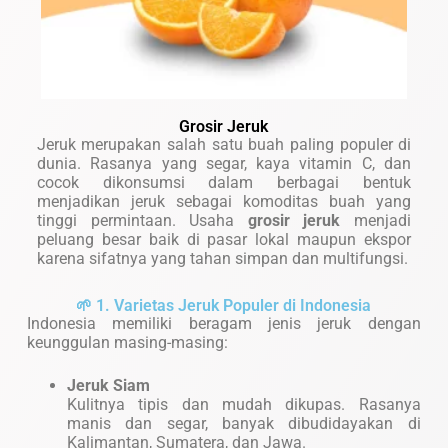
Grosir Jeruk
Jeruk merupakan salah satu buah paling populer di
dunia. Rasanya yang segar, kaya vitamin C, dan
cocok dikonsumsi dalam berbagai bentuk
menjadikan jeruk sebagai komoditas buah yang
tinggi permintaan. Usaha
grosir jeruk
menjadi
peluang besar baik di pasar lokal maupun ekspor
karena sifatnya yang tahan simpan dan multifungsi.
🌱 1. Varietas Jeruk Populer di Indonesia
Indonesia memiliki beragam jenis jeruk dengan
keunggulan masing-masing:
Jeruk Siam
Kulitnya tipis dan mudah dikupas. Rasanya
manis dan segar, banyak dibudidayakan di
Kalimantan, Sumatera, dan Jawa.