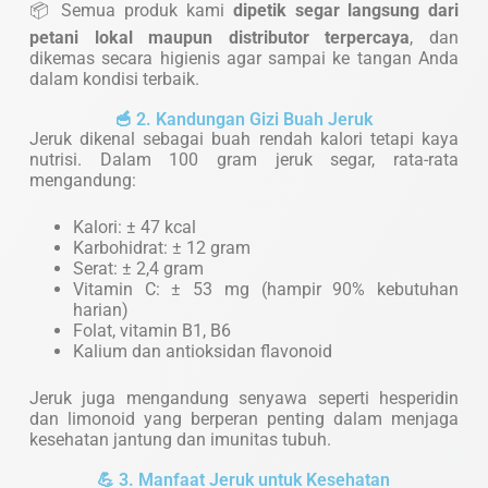
📦 Semua produk kami
dipetik segar langsung dari
petani lokal maupun distributor terpercaya
, dan
dikemas secara higienis agar sampai ke tangan Anda
dalam kondisi terbaik.
🥣 2. Kandungan Gizi Buah Jeruk
Jeruk dikenal sebagai buah rendah kalori tetapi kaya
nutrisi. Dalam 100 gram jeruk segar, rata-rata
mengandung:
Kalori: ± 47 kcal
Karbohidrat: ± 12 gram
Serat: ± 2,4 gram
Vitamin C: ± 53 mg (hampir 90% kebutuhan
harian)
Folat, vitamin B1, B6
Kalium dan antioksidan flavonoid
Jeruk juga mengandung senyawa seperti hesperidin
dan limonoid yang berperan penting dalam menjaga
kesehatan jantung dan imunitas tubuh.
💪 3. Manfaat Jeruk untuk Kesehatan