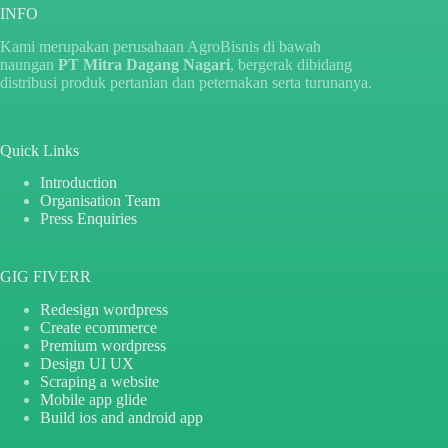
INFO
Kami merupakan perusahaan AgroBisnis di bawah
naungan
PT Mitra Dagang Nagari
, bergerak dibidang
distribusi produk pertanian dan peternakan serta turunanya.
Quick Links
Introduction
Organisation Team
Press Enquiries
GIG FIVERR
Redesign wordpress
Create ecommerce
Premium wordpress
Design UI UX
Scraping a website
Mobile app glide
Build ios and android app