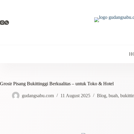
H
Grosir Pisang Bukittinggi Berkualitas – untuk Toko & Hotel
gudangsabu.com
11 August 2025
Blog
,
buah
,
bukitti