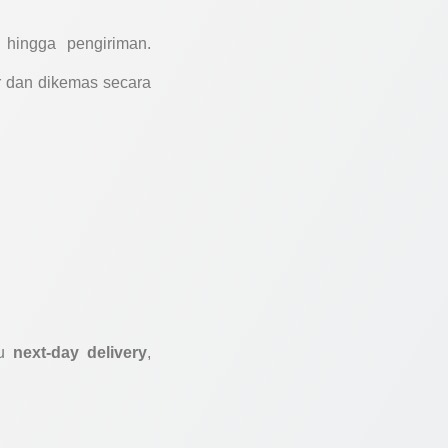
hingga pengiriman.
ir dan dikemas secara
au
next-day delivery
,