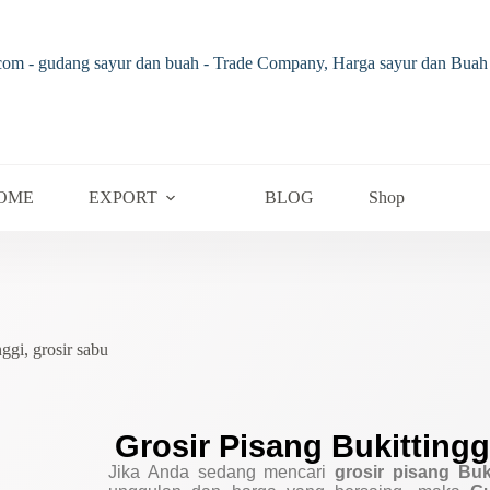
OME
EXPORT
BLOG
Shop
nggi
,
grosir sabu
Grosir Pisang Bukittingg
Jika Anda sedang mencari
grosir pisang Buki