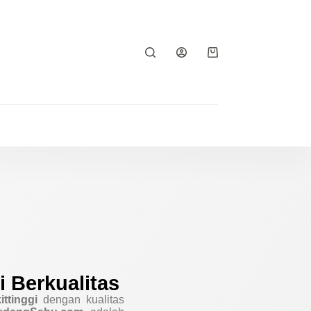
i Berkualitas
ttinggi
dengan kualitas