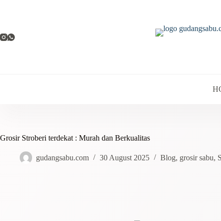
H
Grosir Stroberi terdekat : Murah dan Berkualitas
gudangsabu.com
30 August 2025
Blog
,
grosir sabu
,
S