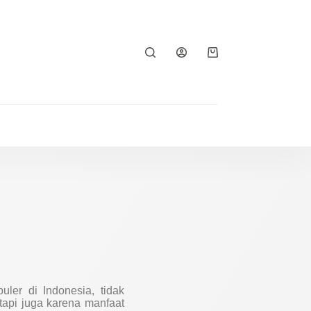
ler di Indonesia, tidak
tapi juga karena manfaat