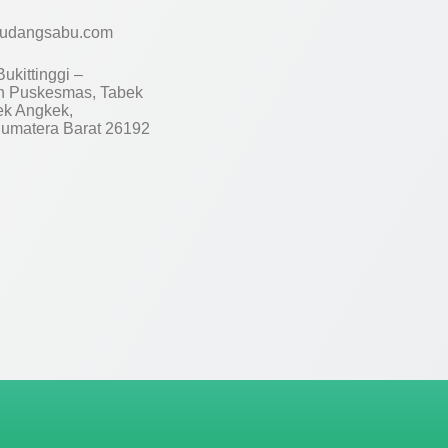
udangsabu.com
ukittinggi –
 Puskesmas, Tabek
ek Angkek,
umatera Barat 26192