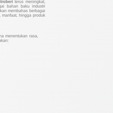
troberi
terus meningkat,
ai bahan baku industri
i akan membahas berbagai
n, manfaat, hingga produk
ena menentukan rasa,
akan: