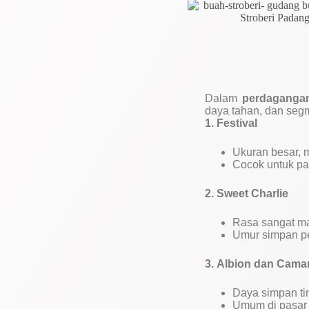
Dalam
perdagangan
daya tahan, dan segm
1. Festival
Ukuran besar, 
Cocok untuk pa
2. Sweet Charlie
Rasa sangat man
Umur simpan pe
3. Albion dan Camaro
Daya simpan tin
Umum di pasar 