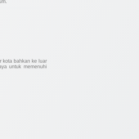
um.
 kota bahkan ke luar
rcaya untuk memenuhi