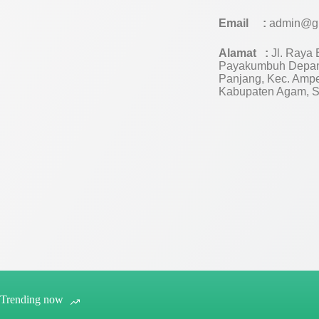
Email :
admin@g
Alamat :
Jl. Raya B
Payakumbuh Depan
Panjang, Kec. Amp
Kabupaten Agam, S
Trending now