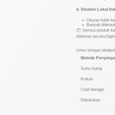
4. Stroberi Lokal In
Ukuran lebih ke
Banyak ditemuk
📦 Semua produk k
dikemas secara higie
Umur simpan strober
Metode Penyimp
Suhu ruang
Kulkas
Cold storage
Dibekukan