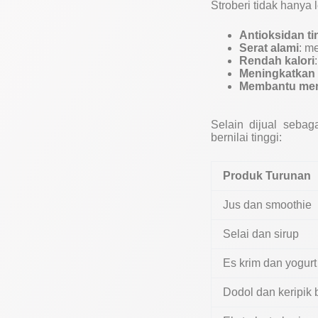
Stroberi tidak hanya l
Antioksidan ti
Serat alami
: m
Rendah kalori
Meningkatkan 
Membantu men
Selain dijual sebag
bernilai tinggi:
Produk Turunan
Jus dan smoothie
Selai dan sirup
Es krim dan yogurt
Dodol dan keripik