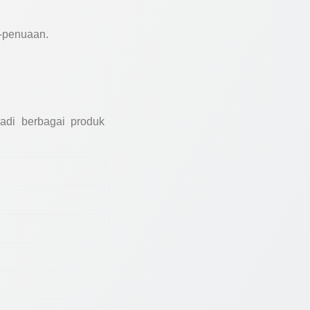
i-penuaan.
jadi berbagai produk