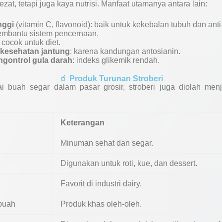
ezat, tetapi juga kaya nutrisi. Manfaat utamanya antara lain:
nggi
(vitamin C, flavonoid): baik untuk kekebalan tubuh dan ant
embantu sistem pencernaan.
: cocok untuk diet.
kesehatan jantung
: karena kandungan antosianin.
gontrol gula darah
: indeks glikemik rendah.
🧃 Produk Turunan Stroberi
ai buah segar dalam pasar grosir, stroberi juga diolah men
Keterangan
Minuman sehat dan segar.
Digunakan untuk roti, kue, dan dessert.
Favorit di industri dairy.
 buah
Produk khas oleh-oleh.