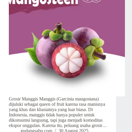
Grosir Manggis Manggis (Garcinia mangostana)
dijuluki sebagai queen of fruit karena rasa manisnya
yang khas dan khasiatnya yang luar biasa. Di
Indonesia, manggis tidak hanya populer untuk
dikonsumsi langsung, tapi juga menjadi komoditas
ekspor unggulan. Karena itu, peluang usaha grosir…
gudangsabu.com
30 August 2025