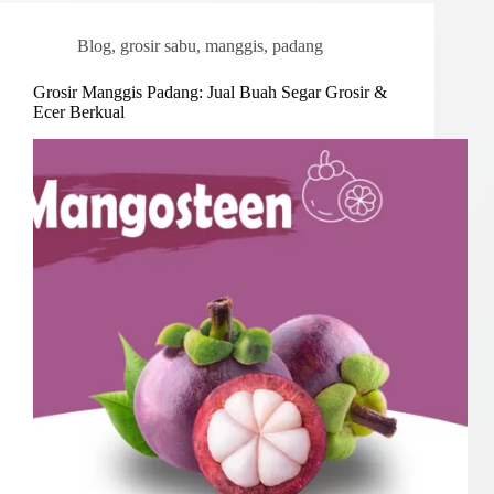
Blog
,
grosir sabu
,
manggis
,
padang
Grosir Manggis Padang: Jual Buah Segar Grosir &
Ecer Berkual