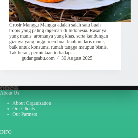
Grosir Mangga Mangga adalah salah satu buah
tropis yang paling digemari di Indonesia. Rasanya
yang manis, aromanya yang khas, serta kandungan
gizinya yang tinggi membuat buah ini laris manis,
baik untuk konsumsi rumah tangga maupun bisnis.
Tak heran, permintaan terhadap…
gudangsabu.com
30 August 2025
About Us
About Organization
Our Clients
Our Partners
INFO