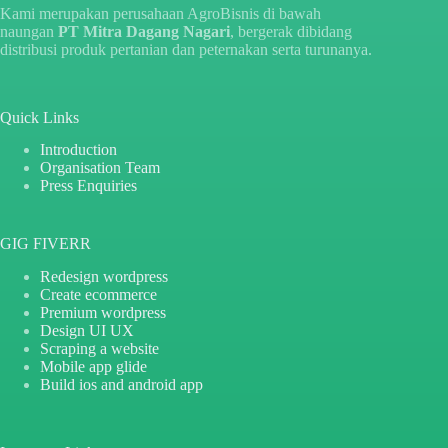
Kami merupakan perusahaan AgroBisnis di bawah
naungan
PT Mitra Dagang Nagari
, bergerak dibidang
distribusi produk pertanian dan peternakan serta turunanya.
Quick Links
Introduction
Organisation Team
Press Enquiries
GIG FIVERR
Redesign wordpress
Create ecommerce
Premium wordpress
Design UI UX
Scraping a website
Mobile app glide
Build ios and android app