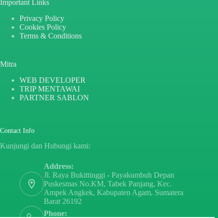
Important Links
Privacy Policy
Cookies Policy
Terms & Conditions
Mitra
WEB DEVELOPER
TRIP MENTAWAI
PARTNER SABLON
Contact Info
Kunjungi dan Hubungi kami:
Address:
Jl. Raya Bukittinggi - Payakumbuh Depan
Puskesmas No.KM, Tabek Panjang, Kec.
Ampek Angkek, Kabupaten Agam, Sumatera
Barat 26192
Phone: