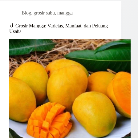
Blog
,
grosir sabu
,
mangga
🥭 Grosir Mangga: Varietas, Manfaat, dan Peluang
Usaha