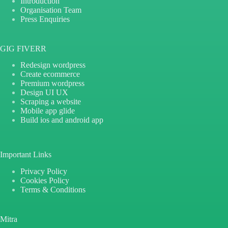
Introduction
Organisation Team
Press Enquiries
GIG FIVERR
Redesign wordpress
Create ecommerce
Premium wordpress
Design UI UX
Scraping a website
Mobile app glide
Build ios and android app
Important Links
Privacy Policy
Cookies Policy
Terms & Conditions
Mitra