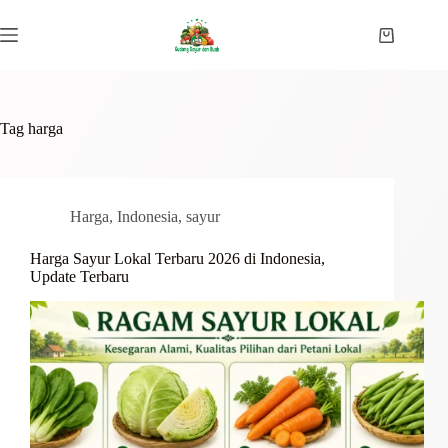
Skip
to
Shopping
content
cart
Tag
harga
Harga
,
Indonesia
,
sayur
Harga Sayur Lokal Terbaru 2026 di Indonesia,
Update Terbaru