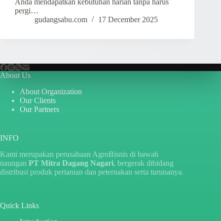
Anda mendapatkan kebutuhan harian tanpa harus
pergi…
gudangsabu.com
17 December 2025
About Us
About Organization
Our Clients
Our Partners
INFO
Kami merupakan perusahaan AgroBisnis di bawah
naungan
PT Mitra Dagang Nagari
, bergerak dibidang
distribusi produk pertanian dan peternakan serta turunanya.
Quick Links