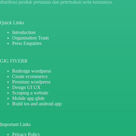
distribusi produk pertanian dan peternakan serta turunanya.
Quick Links
Introduction
Organisation Team
Press Enquiries
GIG FIVERR
Redesign wordpress
Create ecommerce
Premium wordpress
Design UI UX
Scraping a website
Mobile app glide
Build ios and android app
Important Links
Privacy Policy