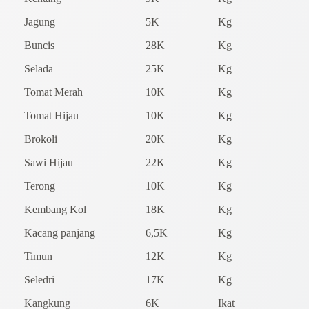
Jagung
5K
Kg
Buncis
28K
Kg
Selada
25K
Kg
Tomat Merah
10K
Kg
Tomat Hijau
10K
Kg
Brokoli
20K
Kg
Sawi Hijau
22K
Kg
Terong
10K
Kg
Kembang Kol
18K
Kg
Kacang panjang
6,5K
Kg
Timun
12K
Kg
Seledri
17K
Kg
Kangkung
6K
Ikat