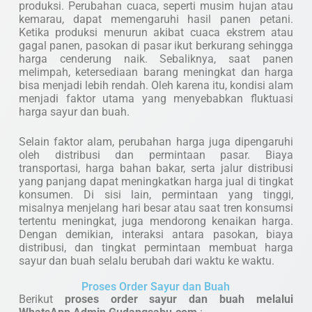
produksi. Perubahan cuaca, seperti musim hujan atau
kemarau, dapat memengaruhi hasil panen petani.
Ketika produksi menurun akibat cuaca ekstrem atau
gagal panen, pasokan di pasar ikut berkurang sehingga
harga cenderung naik. Sebaliknya, saat panen
melimpah, ketersediaan barang meningkat dan harga
bisa menjadi lebih rendah. Oleh karena itu, kondisi alam
menjadi faktor utama yang menyebabkan fluktuasi
harga sayur dan buah.
Selain faktor alam, perubahan harga juga dipengaruhi
oleh distribusi dan permintaan pasar. Biaya
transportasi, harga bahan bakar, serta jalur distribusi
yang panjang dapat meningkatkan harga jual di tingkat
konsumen. Di sisi lain, permintaan yang tinggi,
misalnya menjelang hari besar atau saat tren konsumsi
tertentu meningkat, juga mendorong kenaikan harga.
Dengan demikian, interaksi antara pasokan, biaya
distribusi, dan tingkat permintaan membuat harga
sayur dan buah selalu berubah dari waktu ke waktu.
Proses Order Sayur dan Buah
Berikut
proses order sayur dan buah melalui