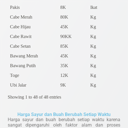
Pakis
8K
Ikat
Cabe Merah
80K
Kg
Cabe Hijau
45K
Kg
Cabe Rawit
90KK
Kg
Cabe Setan
85K
Kg
Bawang Merah
45K
Kg
Bawang Putih
35K
Kg
Toge
12K
Kg
Ubi Jalar
9K
Kg
Showing 1 to 48 of 48 entries
Harga Sayur dan Buah Berubah Setiap Waktu
Harga sayur dan buah berubah setiap waktu karena
sangat dipengaruhi oleh faktor alam dan proses