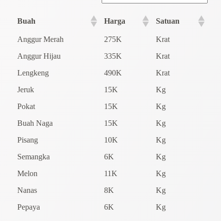
Buah
Harga
Satuan
Anggur Merah
275K
Krat
Anggur Hijau
335K
Krat
Lengkeng
490K
Krat
Jeruk
15K
Kg
Pokat
15K
Kg
Buah Naga
15K
Kg
Pisang
10K
Kg
Semangka
6K
Kg
Melon
11K
Kg
Nanas
8K
Kg
Pepaya
6K
Kg