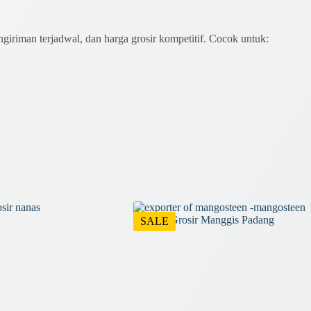
giriman terjadwal, dan harga grosir kompetitif. Cocok untuk:
SALE