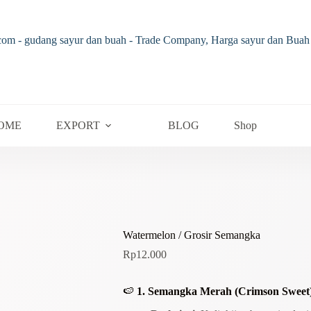
OME
EXPORT
BLOG
Shop
Watermelon / Grosir Semangka
Rp
12.000
🍉
1. Semangka Merah (Crimson Sweet