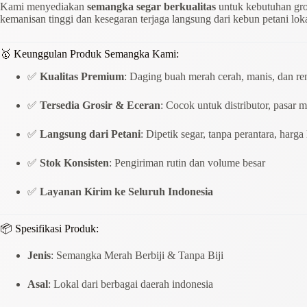
Kami menyediakan
semangka segar berkualitas
untuk kebutuhan gro
kemanisan tinggi dan kesegaran terjaga langsung dari kebun petani loka
🥇 Keunggulan Produk Semangka Kami:
✅
Kualitas Premium
: Daging buah merah cerah, manis, dan r
✅
Tersedia Grosir & Eceran
: Cocok untuk distributor, pasar 
✅
Langsung dari Petani
: Dipetik segar, tanpa perantara, harga
✅
Stok Konsisten
: Pengiriman rutin dan volume besar
✅
Layanan Kirim ke Seluruh Indonesia
📦 Spesifikasi Produk:
Jenis
: Semangka Merah Berbiji & Tanpa Biji
Asal
: Lokal dari berbagai daerah indonesia