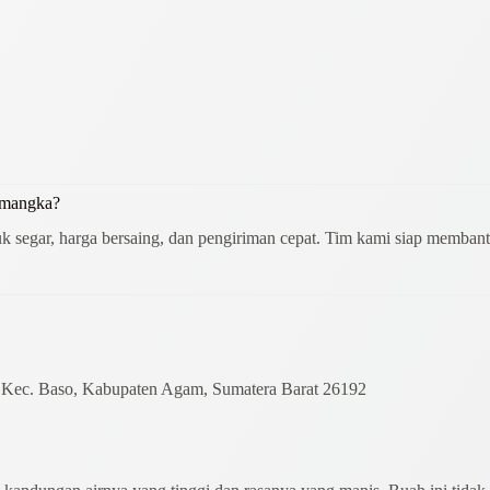
emangka?
k segar, harga bersaing, dan pengiriman cepat. Tim kami siap memban
, Kec. Baso, Kabupaten Agam, Sumatera Barat 26192