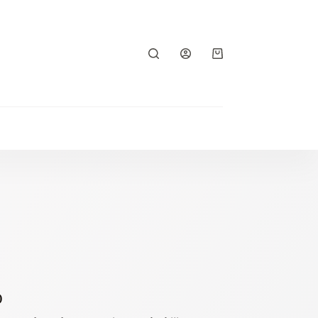
Shopping
cart
)