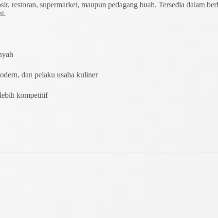
sir, restoran, supermarket, maupun pedagang buah. Tersedia dalam be
l.
enyah
modern, dan pelaku usaha kuliner
 lebih kompetitif