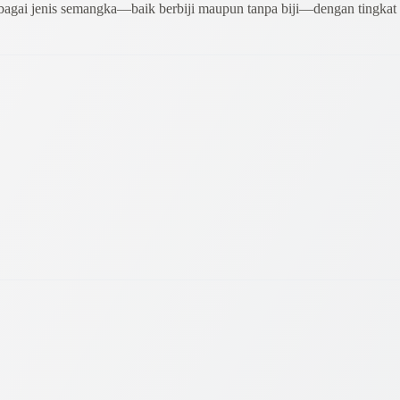
rbagai jenis semangka—baik berbiji maupun tanpa biji—dengan tingkat