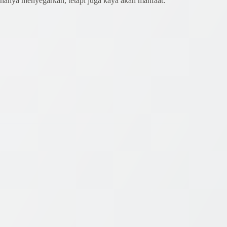
 hanya menyegarkan, tetapi juga kaya akan manfaat: