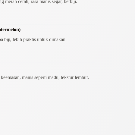
ing merah cerah, rasa manis segar, berbiji.
atermelon)
 biji, lebih praktis untuk dimakan.
keemasan, manis seperti madu, tekstur lembut.