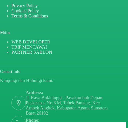
Privacy Policy
Cookies Policy
Terms & Conditions
Mitra
WEB DEVELOPER
TRIP MENTAWAI
PARTNER SABLON
Contact Info
Kunjungi dan Hubungi kami:
Address:
Jl. Raya Bukittinggi - Payakumbuh Depan
Puskesmas No.KM, Tabek Panjang, Kec.
Ampek Angkek, Kabupaten Agam, Sumatera
Barat 26192
Phone:
+6282171808797