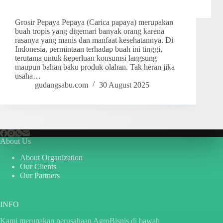
Grosir Pepaya Pepaya (Carica papaya) merupakan
buah tropis yang digemari banyak orang karena
rasanya yang manis dan manfaat kesehatannya. Di
Indonesia, permintaan terhadap buah ini tinggi,
terutama untuk keperluan konsumsi langsung
maupun bahan baku produk olahan. Tak heran jika
usaha…
gudangsabu.com
30 August 2025
About Us
About Organization
Our Clients
Our Partners
INFO
Kami merupakan perusahaan AgroBisnis di bawah