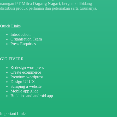
naungan
PT Mitra Dagang Nagari
, bergerak dibidang
distribusi produk pertanian dan peternakan serta turunanya.
Quick Links
Introduction
Organisation Team
Press Enquiries
GIG FIVERR
Redesign wordpress
Create ecommerce
Premium wordpress
Design UI UX
Scraping a website
Mobile app glide
Build ios and android app
Important Links