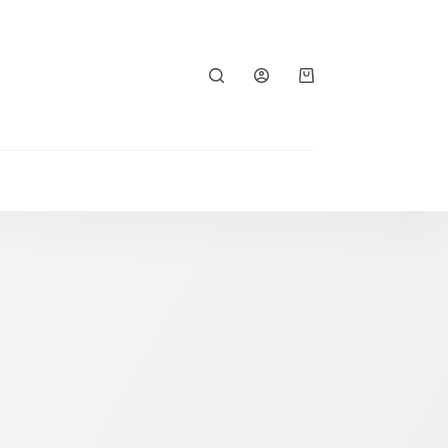
Shopping
cart