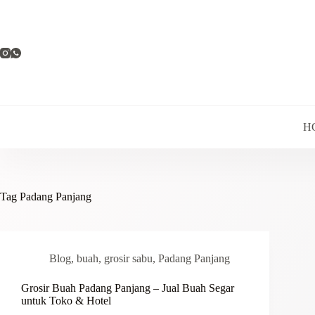
Skip
to
content
H
Tag
Padang Panjang
Blog
,
buah
,
grosir sabu
,
Padang Panjang
Grosir Buah Padang Panjang – Jual Buah Segar
untuk Toko & Hotel