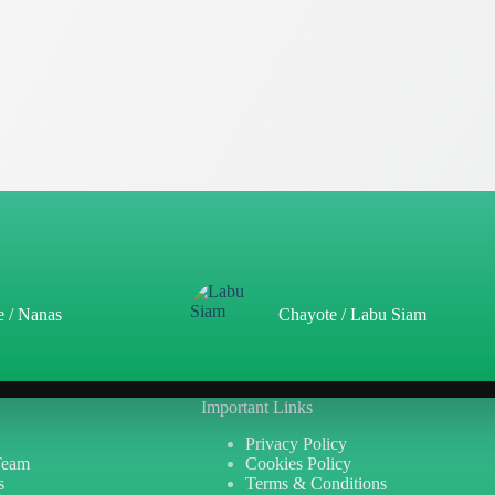
e / Nanas
Chayote / Labu Siam
Important Links
Privacy Policy
Team
Cookies Policy
s
Terms & Conditions