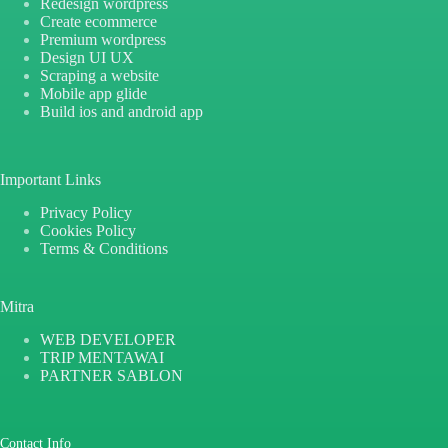
Redesign wordpress
Create ecommerce
Premium wordpress
Design UI UX
Scraping a website
Mobile app glide
Build ios and android app
Important Links
Privacy Policy
Cookies Policy
Terms & Conditions
Mitra
WEB DEVELOPER
TRIP MENTAWAI
PARTNER SABLON
Contact Info