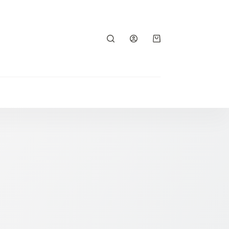
Shopping
cart