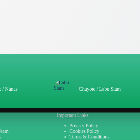
e / Nanas
Chayote / Labu Siam
Important Links
Privacy Policy
Team
Cookies Policy
s
Terms & Conditions