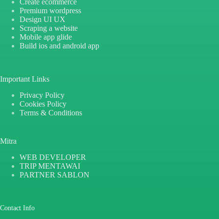
Create ecommerce
Premium wordpress
Design UI UX
Scraping a website
Mobile app glide
Build ios and android app
Important Links
Privacy Policy
Cookies Policy
Terms & Conditions
Mitra
WEB DEVELOPER
TRIP MENTAWAI
PARTNER SABLON
Contact Info