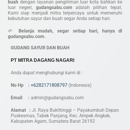
buah
dengan layanan pengiriman luar kota bahkan ke
luar negeri,
gudangsabu.com
adalah pilihan tepat.
Kami siap menjadi mitra terpercaya untuk memenuhi
kebutuhan sayur dan buah segar Anda setiap hari.
🌱
Belanja mudah, segar setiap hari, hanya di
gudangsabu.com.
GUDANG SAYUR DAN BUAH
PT MITRA DAGANG NAGARI
Anda dapat menghubungi kami di :
No Hp :
+6282171808797
(Indonesia)
Email :
admin@gudangsabu.com
Alamat :
Jl. Raya Bukittinggi – Payakumbuh Depan
Puskesmas, Tabek Panjang, Kec. Ampek Angkek,
Kabupaten Agam, Sumatera Barat 26192