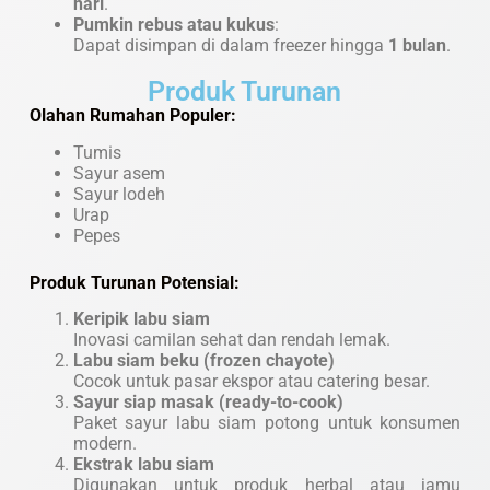
hari
.
Pumkin rebus atau kukus
:
Dapat disimpan di dalam freezer hingga
1 bulan
.
Produk Turunan
Olahan Rumahan Populer:
Tumis
Sayur asem
Sayur lodeh
Urap
Pepes
Produk Turunan Potensial:
Keripik labu siam
Inovasi camilan sehat dan rendah lemak.
Labu siam beku (frozen chayote)
Cocok untuk pasar ekspor atau catering besar.
Sayur siap masak (ready-to-cook)
Paket sayur labu siam potong untuk konsumen
modern.
Ekstrak labu siam
Digunakan untuk produk herbal atau jamu