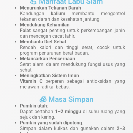
💪 Manfaat Labu Siam
Menurunkan Tekanan Darah
Kandungan
kalium
membantu mengontrol
tekanan darah dan kesehatan jantung.
Mendukung Kehamilan
Folat
sangat penting untuk perkembangan janin
dan mencegah cacat lahir.
Membantu Diet Sehat
Rendah kalori dan tinggi serat, cocok untuk
program penurunan berat badan.
Melancarkan Pencernaan
Serat alami dalam mendukung fungsi usus yang
sehat.
Meningkatkan Sistem Imun
Vitamin C
berperan sebagai antioksidan yang
melawan radikal bebas.
🧊 Masa Simpan
Pumkin utuh
:
Dapat bertahan
1–2 minggu
di suhu ruang yang
sejuk dan kering.
Pumkin yang sudah dipotong
:
Simpan dalam kulkas dan gunakan dalam
2–3