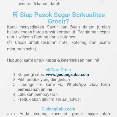
penurun tekanan darah.
🛒 Siap Pasok Segar Berkualitas
Grosir?
Kami menyediakan Sayur dan Buah dalam jumlah
besar dengan harga grosir kompetitif. Pengiriman cepat
untuk wilayah Padang dan sekitarnya.
📦 Cocok untuk restoran, hotel, katering, dan usaha
minuman sehat.
Hubungi kami untuk harga & ketersediaan hari ini!
📲 Cara Order
Kunjungi situs:
www.gudangsabu.com
Pilih produk yang diinginkan
Hubungi tim kami via
WhatsApp atau form
pemesanan online
Lakukan pembayaran
Produk akan dikirim sesuai jadwal
GudangSabu.com
Jika Anda sedang mencari
grosir sayur dan